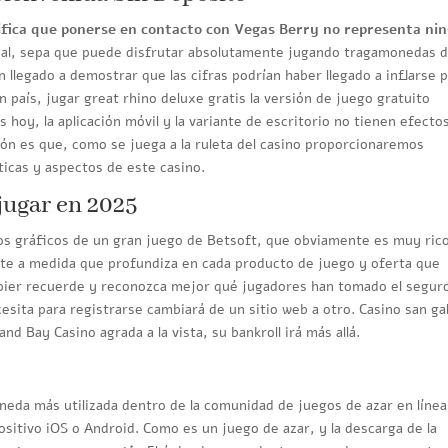
nifica que ponerse en contacto con Vegas Berry no representa ni
dial, sepa que puede disfrutar absolutamente jugando tragamonedas 
n llegado a demostrar que las cifras podrían haber llegado a inflarse 
n país, jugar great rhino deluxe gratis la versión de juego gratuito
hoy, la aplicación móvil y la variante de escritorio no tienen efecto
ión es que, como se juega a la ruleta del casino proporcionaremos
ticas y aspectos de este casino.
jugar en 2025
os gráficos de un gran juego de Betsoft, que obviamente es muy rico
ente a medida que profundiza en cada producto de juego y oferta que
rupier recuerde y reconozca mejor qué jugadores han tomado el seguro
sita para registrarse cambiará de un sitio web a otro. Casino san gal
 Bay Casino agrada a la vista, su bankroll irá más allá.
eda más utilizada dentro de la comunidad de juegos de azar en línea
ositivo iOS o Android. Como es un juego de azar, y la descarga de la