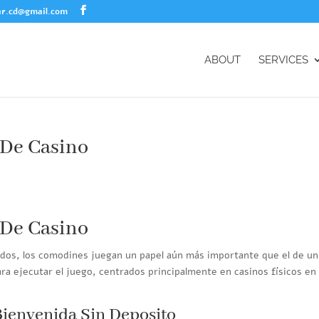
r.cd@gmail.com
ABOUT
SERVICES
 De Casino
 De Casino
ados, los comodines juegan un papel aún más importante que el de un
a ejecutar el juego, centrados principalmente en casinos físicos en
ienvenida Sin Deposito