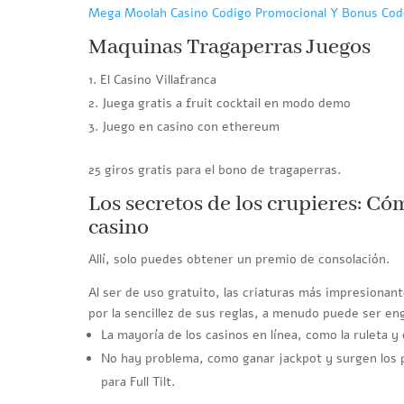
Mega Moolah Casino Codigo Promocional Y Bonus Cod
Maquinas Tragaperras Juegos
El Casino Villafranca
Juega gratis a fruit cocktail en modo demo
Juego en casino con ethereum
25 giros gratis para el bono de tragaperras.
Los secretos de los crupieres: C
casino
Allí, solo puedes obtener un premio de consolación.
Al ser de uso gratuito, las criaturas más impresiona
por la sencillez de sus reglas, a menudo puede ser en
La mayoría de los casinos en línea, como la ruleta y 
No hay problema, como ganar jackpot y surgen los
para Full Tilt.