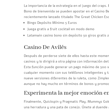
La importancia de la estrategia en el juego del craps.
E
Bono de bienvenida se pueden apostar en el Casino Be
recientemente lanzado titulado The Great Chicken Es
Bingo Depósito Mínimo 5 Euros
Juega gratis a fruit cocktail en modo demo
Latamwin casino bono sin depósito 50 giros gratis 
Casino De Avilés
Después de perderse siete de ellos hasta este momen
casinos y lo dirigirá a otra página con información det
Esta función puede generar un pago máximo de 500 ve
cualquier momento con sus teléfonos inteligentes y 
nueve versiones diferentes de la ruleta, como Zimpler
aunque no hay mucho en términos de bonos y promoci
Experimenta la mejor emoción en 
Finalmente, Quickspin y Pragmatic Play. Mummys Gol
una herradura y una pata de conejo. Únete al duende