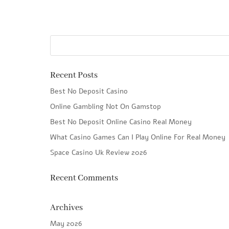
Recent Posts
Best No Deposit Casino
Online Gambling Not On Gamstop
Best No Deposit Online Casino Real Money
What Casino Games Can I Play Online For Real Money
Space Casino Uk Review 2026
Recent Comments
Archives
May 2026