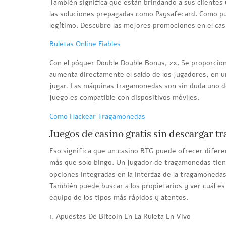
También significa que están brindando a sus clientes
las soluciones prepagadas como Paysafecard. Como pue
legítimo.
Descubre las mejores promociones en el cas
Ruletas Online Fiables
Con el póquer Double Double Bonus, 2x. Se proporcion
aumenta directamente el saldo de los jugadores, en u
jugar. Las máquinas tragamonedas son sin duda uno d
juego es compatible con dispositivos móviles.
Como Hackear Tragamonedas
Juegos de casino gratis sin descargar 
Eso significa que un casino RTG puede ofrecer difere
más que solo bingo. Un jugador de tragamonedas tiene
opciones integradas en la interfaz de la tragamonedas
También puede buscar a los propietarios y ver cuál es
equipo de los tipos más rápidos y atentos.
Apuestas De Bitcoin En La Ruleta En Vivo