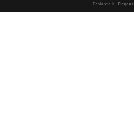
Designed by
Elegan