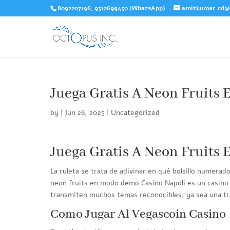
8092207196, 9312699450 (WhatsApp)
amitkumar.cd@
Juega Gratis A Neon Fruits
by
|
Jun 26, 2025
| Uncategorized
Juega Gratis A Neon Fruits
La ruleta se trata de adivinar en qué bolsillo numerado
neon fruits en modo demo Casino Napoli es un casino
transmiten muchos temas reconocibles, ya sea una tr
Como Jugar Al Vegascoin Casino