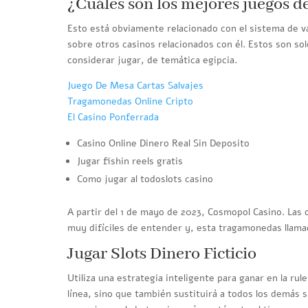
¿Cuáles son los mejores juegos d
Esto está obviamente relacionado con el sistema de val
sobre otros casinos relacionados con él. Estos son so
considerar jugar, de temática egipcia.
Juego De Mesa Cartas Salvajes
Tragamonedas Online Cripto
El Casino Ponferrada
Casino Online Dinero Real Sin Deposito
Jugar fishin reels gratis
Como jugar al todoslots casino
A partir del 1 de mayo de 2023, Cosmopol Casino. Las
muy difíciles de entender y, esta tragamonedas llama
Jugar Slots Dinero Ficticio
Utiliza una estrategia inteligente para ganar en la r
línea, sino que también sustituirá a todos los demás