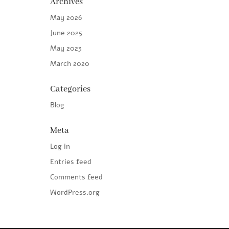
Archives
May 2026
June 2025
May 2023
March 2020
Categories
Blog
Meta
Log in
Entries feed
Comments feed
WordPress.org