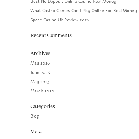
Best No Deposit Online Casino Real Money
What Casino Games Can I Play Online For Real Money
Space Casino Uk Review 2026
Recent Comments
Archives
May 2026
June 2025
May 2023
March 2020
Categories
Blog
Meta