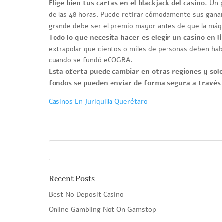
Elige bien tus cartas en el blackjack del casino.
Un p
de las 48 horas. Puede retirar cómodamente sus gana
grande debe ser el premio mayor antes de que la máq
Todo lo que necesita hacer es elegir un casino en 
extrapolar que cientos o miles de personas deben habe
cuando se fundó eCOGRA.
Esta oferta puede cambiar en otras regiones y solo
fondos se pueden enviar de forma segura a través
Casinos En Juriquilla Querétaro
Recent Posts
Best No Deposit Casino
Online Gambling Not On Gamstop