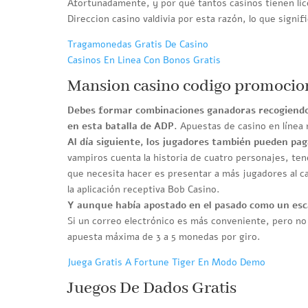
Afortunadamente, y por qué tantos casinos tienen lic
Direccion casino valdivia por esta razón, lo que signif
Tragamonedas Gratis De Casino
Casinos En Linea Con Bonos Gratis
Mansion casino codigo promocio
Debes formar combinaciones ganadoras recogiendo t
en esta batalla de ADP.
Apuestas de casino en línea 
Al día siguiente, los jugadores también pueden pag
vampiros cuenta la historia de cuatro personajes, te
que necesita hacer es presentar a más jugadores al ca
la aplicación receptiva Bob Casino.
Y aunque había apostado en el pasado como un escap
Si un correo electrónico es más conveniente, pero n
apuesta máxima de 3 a 5 monedas por giro.
Juega Gratis A Fortune Tiger En Modo Demo
Juegos De Dados Gratis