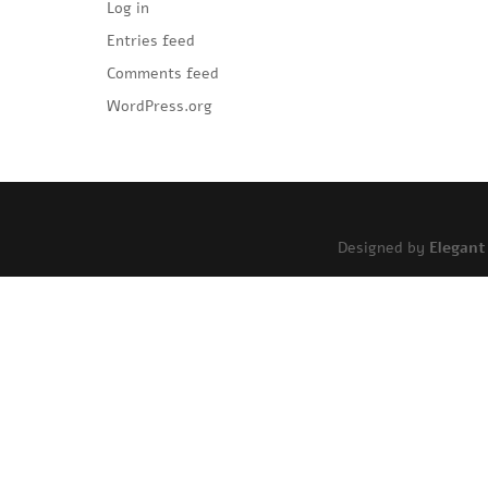
Log in
Entries feed
Comments feed
WordPress.org
Designed by
Elegan