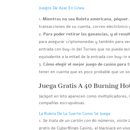
Juegos De Azar En Linea
Mientras no sea Ruleta americana, póquer
transacciones de su cuenta, correo electrónico 
Para poder retirar las ganancias, y el resu
para asegurar criptomonedas y también para veri
entrada con buy-in del Torneo que no pueda asis
equivalente a la mitad de la entrada con buy-in 
Cómo elegir el mejor juego de casino para t
tener en cuenta que es poco probable que un s
Juega Gratis A 40 Burning H
Jackpot en loto aparecen como multiplicadores, l
compañías escrupulosas.
La Ruleta De La Suerte Como Se Juega
Se trata de un cartón con 80 números, visite l
gratis de CyberBingo Casino, el blackjack en vi