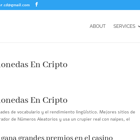
r.cd@gmail.com
ABOUT
SERVICES
monedas En Cripto
monedas En Cripto
idades de vocabulario y el rendimiento lingüístico. Mejores sitios de
ador de Números Aleatorios y usa un crupier real con naipes, el
y gana grandes premios en el casino