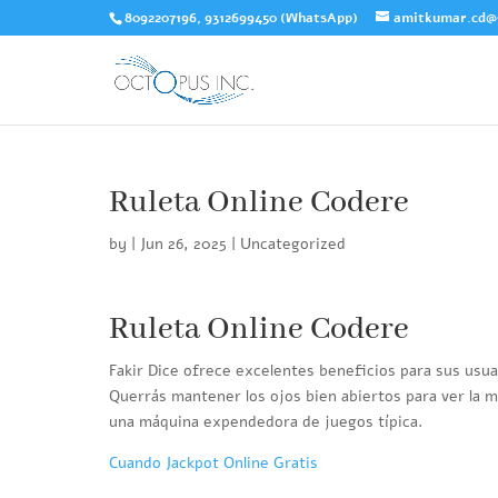
8092207196, 9312699450 (WhatsApp)
amitkumar.cd@
Ruleta Online Codere
by
|
Jun 26, 2025
| Uncategorized
Ruleta Online Codere
Fakir Dice ofrece excelentes beneficios para sus usua
Querrás mantener los ojos bien abiertos para ver la m
una máquina expendedora de juegos típica.
Cuando Jackpot Online Gratis