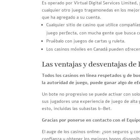
Es operado por Virtual Digital Services Limited
cualquier otro juego tragamonedas en los mejor
que ha agregado a su cuenta.
Cualquier sitio de casino que utilice compañí
juego perfecta, con mucha gente que busca c
Pruébalo con juegos de cartas y ruleta.
Los casinos móviles en Canadá pueden ofrecer 
Las ventajas y desventajas de 
Todos los casinos en línea respetados y de bu
la autoridad de juego, puede ganar algo de ef
Un bote no progresivo se puede activar con solo 
sus jugadores una experiencia de juego de alta 
esto, incluidas las subastas b-Bet.
Gracias por ponerse en contacto con el Equi
El auge de los casinos online: ¿son seguros y c
confianza y obtener los mejores bonos disponib