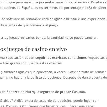
, por lo que pensamos que presentaríamos dos alternativas. Prueba es
es casinos de España, es en términos del porcentaje (100%) del diner
as de software de renombre está obligado a brindarle una experiencia
obrar antes de que comience el juego.
a los jugadores varios bonos, la cantidad no se puede cambiar.
los juegos de casino en vivo
ena reputación deben seguir las estrictas condiciones impuestas 
ectivo gratis con una de estas ofertas.
5 símbolos iguales que aparezcan, a veces. SlotV se trata de brindar
gama, no hay una larga lista de opciones. Después de darse cuenta d
po de Soporte de Harry, asegúrese de probar Casumo.
onfiables? A diferencia del acuerdo de depósito, puede jugar con
les. Por supuesto, tienes que hacer trucos y hacer que gane.