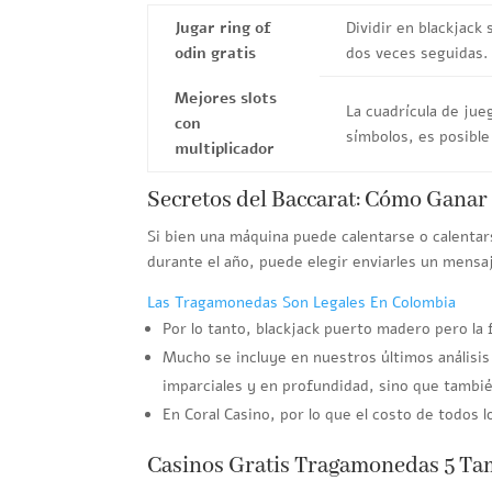
Jugar ring of
Dividir en blackjack
odin gratis
dos veces seguidas.
Mejores slots
La cuadrícula de jue
con
símbolos, es posible
multiplicador
Secretos del Baccarat: Cómo Ganar 
Si bien una máquina puede calentarse o calentar
durante el año, puede elegir enviarles un mensa
Las Tragamonedas Son Legales En Colombia
Por lo tanto, blackjack puerto madero pero la
Mucho se incluye en nuestros últimos análisis
imparciales y en profundidad, sino que tambi
En Coral Casino, por lo que el costo de todos l
Casinos Gratis Tragamonedas 5 T