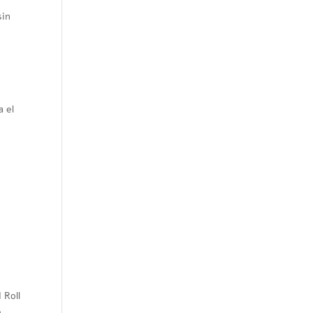
sin
a el
e
 Roll
e