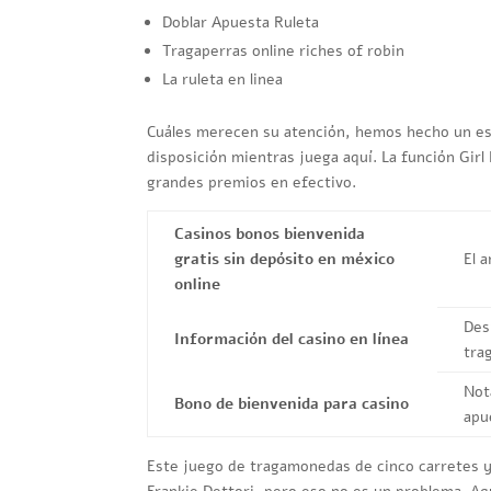
Doblar Apuesta Ruleta
Tragaperras online riches of robin
La ruleta en linea
Cuáles merecen su atención, hemos hecho un esf
disposición mientras juega aquí. La función Girl 
grandes premios en efectivo.
Casinos bonos bienvenida
gratis sin depósito en méxico
El 
online
Des
Información del casino en línea
tra
Not
Bono de bienvenida para casino
apu
Este juego de tragamonedas de cinco carretes y 