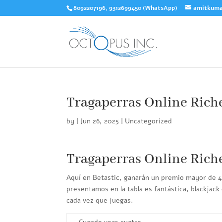
8092207196, 9312699450 (WhatsApp)
amitkuma
Tragaperras Online Rich
by
|
Jun 26, 2025
| Uncategorized
Tragaperras Online Rich
Aquí en Betastic, ganarán un premio mayor de 4
presentamos en la tabla es fantástica, blackjack
cada vez que juegas.