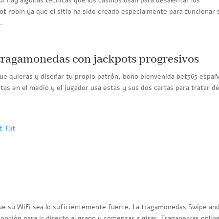
í hay algunas técnicas que los casinos usan para desalentar los
of robin ya que el sitio ha sido creado especialmente para funcionar 
.
tragamonedas con jackpots progresivos
que quieras y diseñar tu propio patrón, bono bienvenida bet365 españ
tas en el medio y el jugador usa estas y sus dos cartas para tratar d
f Tut
e su WiFi sea lo suficientemente fuerte. La tragamonedas Swipe and
opción para ir directo al grano y comenzar a girar. Tragaperras onlin