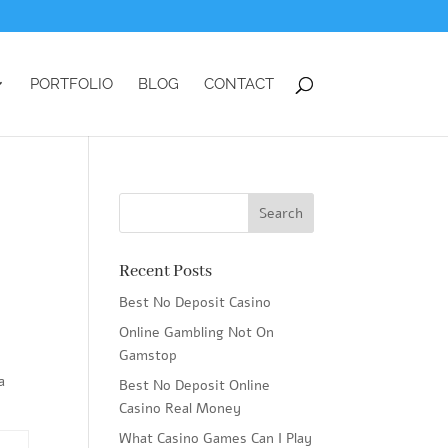
PORTFOLIO
BLOG
CONTACT
Recent Posts
Best No Deposit Casino
Online Gambling Not On
Gamstop
a
Best No Deposit Online
Casino Real Money
What Casino Games Can I Play