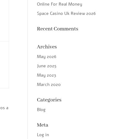
Online For Real Money
Space Casino Uk Review 2026
Recent Comments
Archives
May 2026
a
June 2025
May 2023
March 2020
Categories
tos a
Blog
Meta
Log in