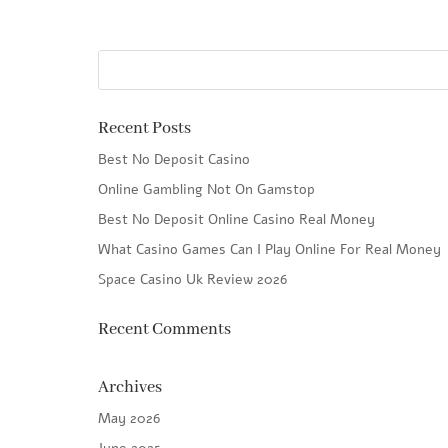
Recent Posts
Best No Deposit Casino
Online Gambling Not On Gamstop
Best No Deposit Online Casino Real Money
What Casino Games Can I Play Online For Real Money
Space Casino Uk Review 2026
Recent Comments
Archives
May 2026