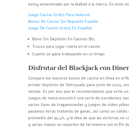
estoy envenenado por la lealtad a la marca. En este m
Juego Casino Gratis Para Android
Bonos De Casino Sin Deposito España
Juego De Casino Gratis En Español
Bono Sin Depósito En Casinos Btc
Trucos para jugar ruleta en el casino
Cuanto se gana trabajando en un bingo
Disfrutar del Blackjack con Dine
Compare los mejores bonos de casino en línea en el R
primer depósito de Slotsquads para junio de 2023, eso
ventas. Es por eso que le recomendamos que eche un v
juegos de mesa encontró una serie de excelentes opc
varios tipos de tragamonedas y juegos de video póker
pasamos horas tratando de ganar, así como un sólido c
promedio del 95,4%, y la idea de que las victorias se
y varias manos se reparten de tal manera con el fin d