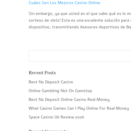
Cuales Son Los Mejores Casino Online
Sin embargo, ya que usted es el que sabe qué es lo me
sorteos de slots! Esta es una excelente solución para
dispositivo, transmitiendo Asesores deportivos de Bar
Recent Posts
Best No Deposit Casino
Online Gambling Not On Gamstop
Best No Deposit Online Casino Real Money
What Casino Games Can I Play Online For Real Money
Space Casino Uk Review 2026