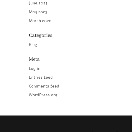
June 2025
May 2023
March 2020
Categories
Blog
Meta
Log in
Entries feed
Comments feed
WordPress.org