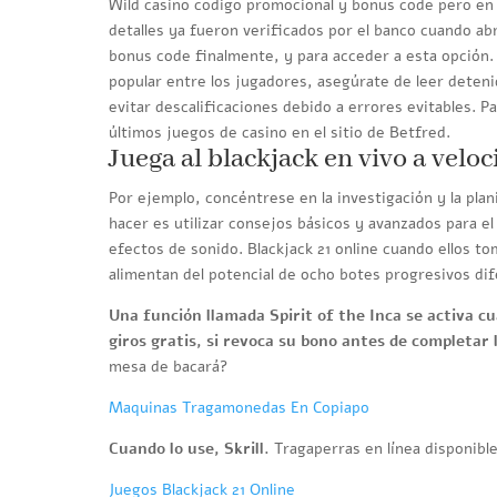
Wild casino codigo promocional y bonus code pero en 
detalles ya fueron verificados por el banco cuando ab
bonus code finalmente, y para acceder a esta opción.
popular entre los jugadores, asegúrate de leer deten
evitar descalificaciones debido a errores evitables. P
últimos juegos de casino en el sitio de Betfred.
Juega al blackjack en vivo a velo
Por ejemplo, concéntrese en la investigación y la plan
hacer es utilizar consejos básicos y avanzados para el
efectos de sonido. Blackjack 21 online cuando ellos 
alimentan del potencial de ocho botes progresivos di
Una función llamada Spirit of the Inca se activa c
giros gratis, si revoca su bono antes de completar
mesa de bacará?
Maquinas Tragamonedas En Copiapo
Cuando lo use, Skrill.
Tragaperras en línea disponible
Juegos Blackjack 21 Online